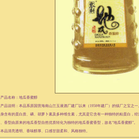
产品名称：地瓜香蜜醇
产品说明：本品系原国营海南山兰玉液酒厂建厂以来（1958年建厂）的镇厂之宝之
本身含有的蛋白质、磷、胡萝卜素及多种维生素，尤其是它含有一种独特的粘蛋白，经
合、香型由原来的地瓜香型自然优质转化为独特的地瓜香蜜香型，故名“地瓜香蜜醇”。
本品清亮透明、香味醇厚、口感甘甜柔和、风格独特。