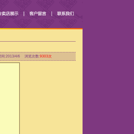
间:2013/4/6 浏览次数:
9303次