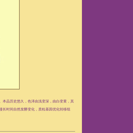
一。本品历史悠久，色泽由浅变深，由白变黄，其
漫长时间自然发酵变化，质粒基因优化转移组