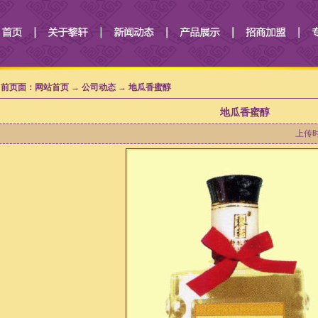
前页面：网站首页 → 公司动态 → 地瓜香蜜醇
地瓜香蜜醇
上传时