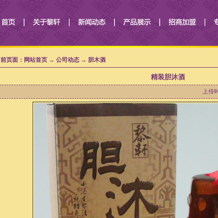
前页面：网站首页 → 公司动态 → 胆木酒
精装胆沐酒
上传时