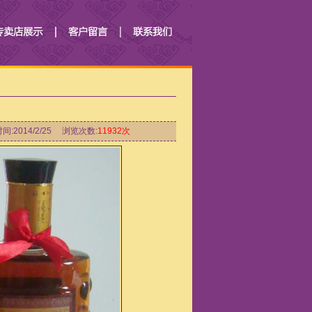
间:2014/2/25 浏览次数:
11932次