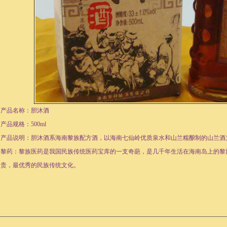
产品名称：胆沐酒
品规格：500ml
产品说明：胆沐酒系海南黎族配方酒，以海南七仙岭优质泉水和山兰糯酿制的山兰酒
黎药：黎族医药是我国民族传统医药宝库的一支奇葩，是几千年生活在海南岛上的黎
宝贵，最优秀的民族传统文化。