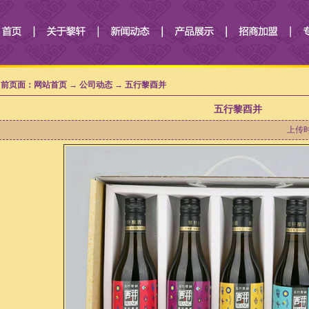
前页面：网站首页 → 公司动态 → 五行黎酉并
五行黎酉并
上传时