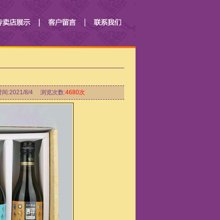
间:2021/8/4 浏览次数:
4680次