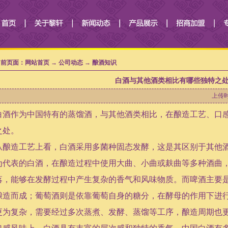
前页面：网站首页 → 公司动态 → 酿酒知识
白酒与其他酒类相比有哪些独特之
上传时
白酒作为中国特有的蒸馏酒，与其他酒类相比，在酿造工艺、口
之处。
从酿造工艺上看，白酒采用多菌种固态发酵，这是其区别于其他
为代表的白酒，在酿造过程中使用大曲、小曲或麸曲等多种酒曲
落，能够在发酵过程中产生复杂的香气和风味物质。而啤酒主要
酿造而成；葡萄酒则是依靠葡萄自身的糖分，在酵母的作用下进
更为复杂，需要经过多次蒸煮、发酵、蒸馏等工序，酿造周期也