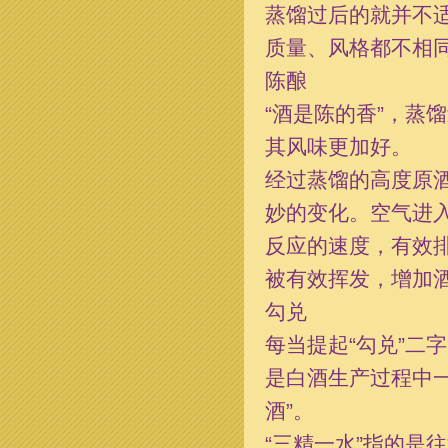
蒸馏过后的就并不
质量、风格都不相
陈酿
“酒是陈的香”，蒸
其风味更加好。
经过蒸馏的高度原
妙的变化。空气进
反应的速度，有效
被有效挥发，增加
勾兑
每当提起“勾兑”二
是白酒生产过程中
酒”。
“三精一水”指的是