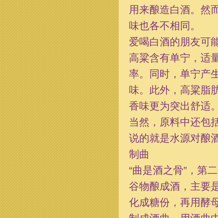
用来酿造白酒。然
味也各不相同。
爱喝白酒的朋友可
高粱含有单宁，适
率。同时，单宁产
味。此外，高粱脂
香味更为突出舒适
当然，原料中还包括
说的就是水源对酿
制曲
“曲是酒之骨”，第
谷物酿成酒，主要
化成糖份，再用酵母