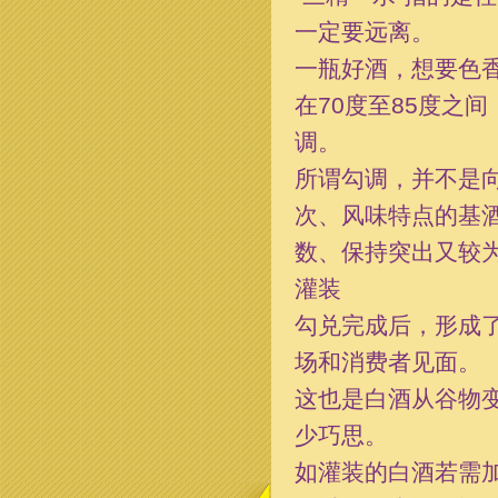
一定要远离。
一瓶好酒，想要色香
在70度至85度之
调。
所谓勾调，并不是
次、风味特点的基
数、保持突出又较
灌装
勾兑完成后，形成
场和消费者见面。
这也是白酒从谷物
少巧思。
如灌装的白酒若需