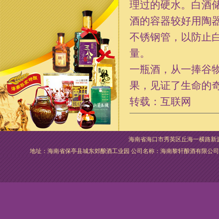
理过的硬水。白酒
酒的容器较好用陶
不锈钢管，以防止
量。
一瓶酒，从一捧谷
果，见证了生命的
转载：互联网
海南省海口市秀英区丘海一横路新源泰超市，
地址：海南省保亭县城东郊酿酒工业园 公司名称：海南黎轩酿酒有限公司 电话：089