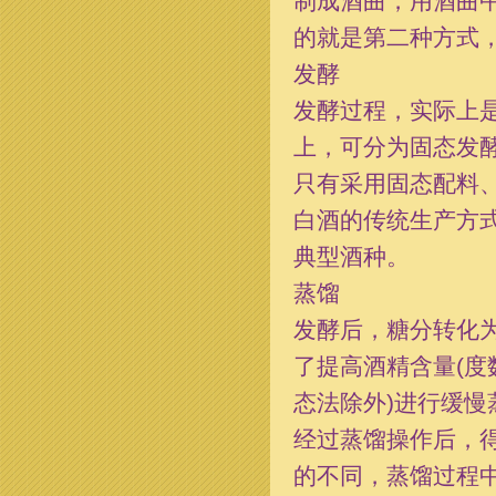
制成酒曲，用酒曲
的就是第二种方式
发酵
发酵过程，实际上
上，可分为固态发
只有采用固态配料
白酒的传统生产方
典型酒种。
蒸馏
发酵后，糖分转化
了提高酒精含量(度
态法除外)进行缓
经过蒸馏操作后，
的不同，蒸馏过程中