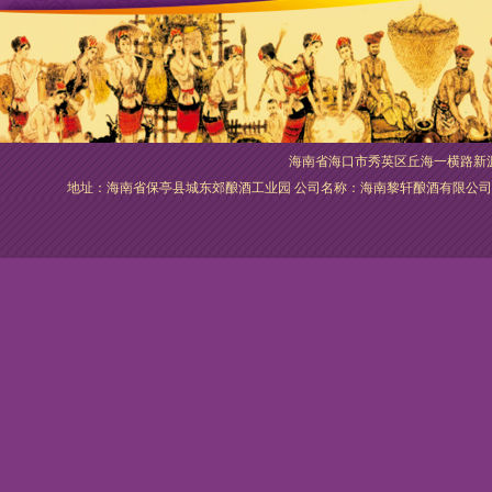
海南省海口市秀英区丘海一横路新源泰超市，
地址：海南省保亭县城东郊酿酒工业园 公司名称：海南黎轩酿酒有限公司 电话：089