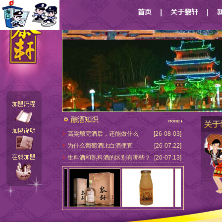
高粱酿完酒后，还能做什么
[26-08-03]
为什么葡萄酒比白酒便宜
[26-07.22]
生料酒和熟料酒的区别有哪些？
[26-07.13]